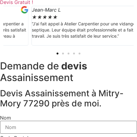
Devis Gratuit !
Jean-Marc L
★
★
★
★
★
“J’ai fait appel à Atelier Carpentier pour une vidange de fosse
septique. Leur équipe était professionnelle et a fait un excellent
travail. Je suis très satisfait de leur service.”
Demande de
devis
Assainissement
Devis Assainissement à Mitry-
Mory 77290 près de moi.
Nom